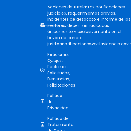
Acciones de tutela: Las notificaciones
judiciales, requerimientos previos,
incidentes de desacato e informe de los
sectores, deben ser radicadas
únicamente y exclusivamente en el
buzón de correo:
juridicanotificaciones@villavicencio.gov.
Peticiones,
Quejas,
Reclamos,
Solicitudes,
Denuncias,
Felicitaciones
Política
de
Privacidad
Política de
Tratamiento
de Datos