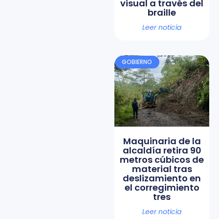
visual a través del
braille
Leer noticia
GOBIERNO
Maquinaria de la
alcaldía retira 90
metros cúbicos de
material tras
deslizamiento en
el corregimiento
tres
Leer noticia