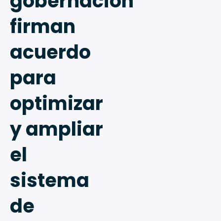
gobernación
firman
acuerdo
para
optimizar
y ampliar
el
sistema
de