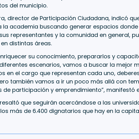
os del municipio.
ra, director de Participación Ciudadana, indicó qu
 la academia buscando generar espacios donde
sus representantes y la comunidad en general, p
en distintas áreas.
enriquecer su conocimiento, prepararlos y capacit
 diferentes escenarios, vamos a buscar la mejor 
s en el cargo que representan cada uno, deberes
pero también vamos a ir un poco más allá con te
de participación y emprendimiento”, manifestó el
 resaltó que seguirán acercándose a las universi
 los más de 6.400 dignatarios que hay en la capita