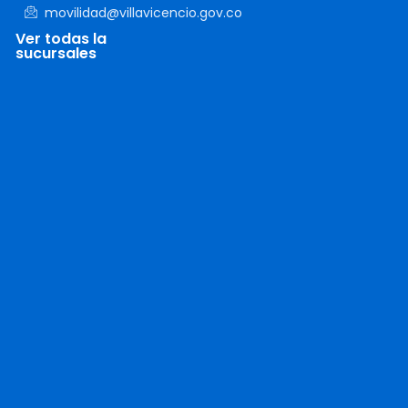
movilidad@villavicencio.gov.co
Ver todas la
sucursales