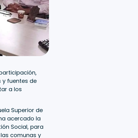
articipación,
s y fuentes de
ar a los
ela Superior de
 ha acercado la
ión Social, para
e las comunas y