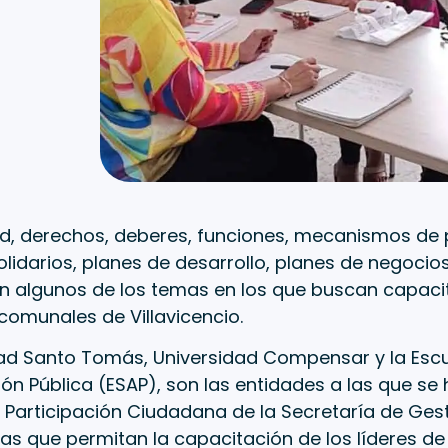
d, derechos, deberes, funciones, mecanismos de p
lidarios, planes de desarrollo, planes de negocio
n algunos de los temas en los que buscan capacit
comunales de Villavicencio.
dad Santo Tomás, Universidad Compensar y la Escu
ón Pública (ESAP), son las entidades a las que se
 Participación Ciudadana de la Secretaría de Gest
zas que permitan la capacitación de los líderes d