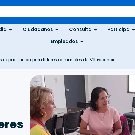
día
Ciudadanos
Consulta
Participa
Empleados
s capacitación para líderes comunales de Villavicencio
eres