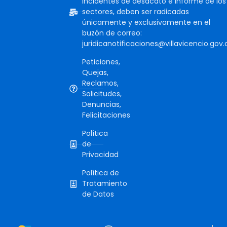
incidentes de desacato e informe de los
sectores, deben ser radicadas
únicamente y exclusivamente en el
buzón de correo:
juridicanotificaciones@villavicencio.gov.
Peticiones,
Quejas,
Reclamos,
Solicitudes,
Denuncias,
Felicitaciones
Política
de
Privacidad
Política de
Tratamiento
de Datos