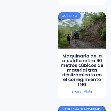
GOBIERNO
Maquinaria de la
alcaldía retira 90
metros cúbicos de
material tras
deslizamiento en
el corregimiento
tres
Leer noticia
SECRETARÍA DE MOVILIDAD