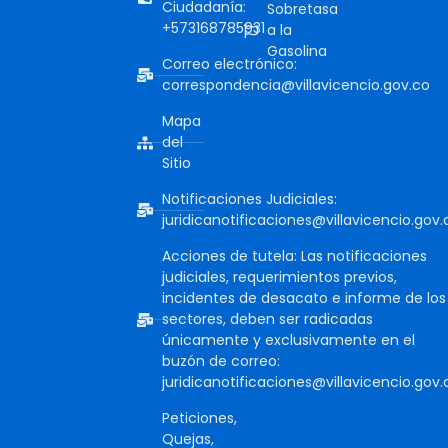
Ciudadanía:
Sobretasa
+573168785931
a la
Gasolina
Correo electrónico:
correspondencia@villavicencio.gov.co
Mapa
del
Sitio
Notificaciones Judiciales:
juridicanotificaciones@villavicencio.gov.
Acciones de tutela: Las notificaciones
judiciales, requerimientos previos,
incidentes de desacato e informe de los
sectores, deben ser radicadas
únicamente y exclusivamente en el
buzón de correo:
juridicanotificaciones@villavicencio.gov.
Peticiones,
Quejas,