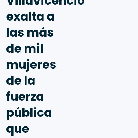
Villavicencio
exalta a
las más
de mil
mujeres
de la
fuerza
pública
que