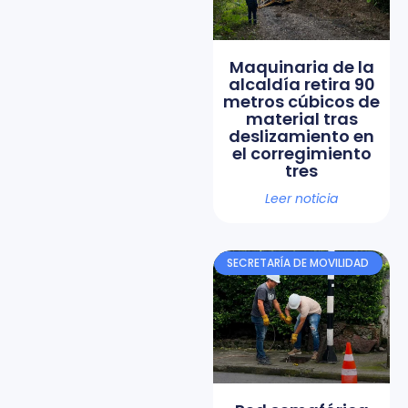
Maquinaria de la
alcaldía retira 90
metros cúbicos de
material tras
deslizamiento en
el corregimiento
tres
Leer noticia
SECRETARÍA DE MOVILIDAD