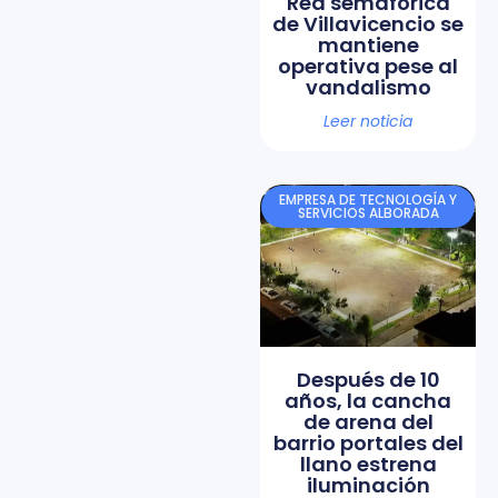
Red semafórica
de Villavicencio se
mantiene
operativa pese al
vandalismo
Leer noticia
EMPRESA DE TECNOLOGÍA Y
SERVICIOS ALBORADA
Después de 10
años, la cancha
de arena del
barrio portales del
llano estrena
iluminación