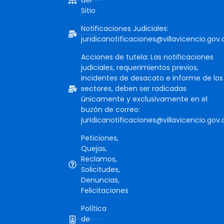
del
Sitio
Notificaciones Judiciales:
juridicanotificaciones@villavicencio.gov.
Acciones de tutela: Las notificaciones
judiciales, requerimientos previos,
incidentes de desacato e informe de los
sectores, deben ser radicadas
únicamente y exclusivamente en el
buzón de correo:
juridicanotificaciones@villavicencio.gov.
Peticiones,
Quejas,
Reclamos,
Solicitudes,
Denuncias,
Felicitaciones
Política
de