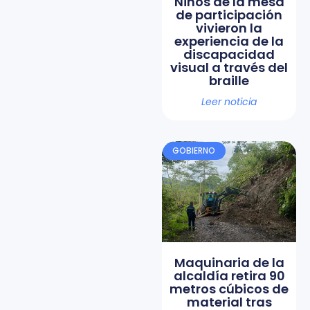
Niños de la mesa
de participación
vivieron la
experiencia de la
discapacidad
visual a través del
braille
Leer noticia
GOBIERNO
Maquinaria de la
alcaldía retira 90
metros cúbicos de
material tras