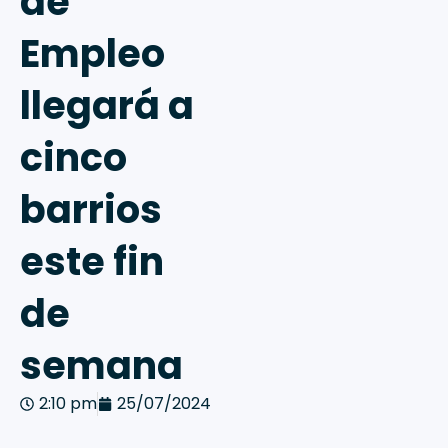
de
Empleo
llegará a
cinco
barrios
este fin
de
semana
2:10 pm
25/07/2024