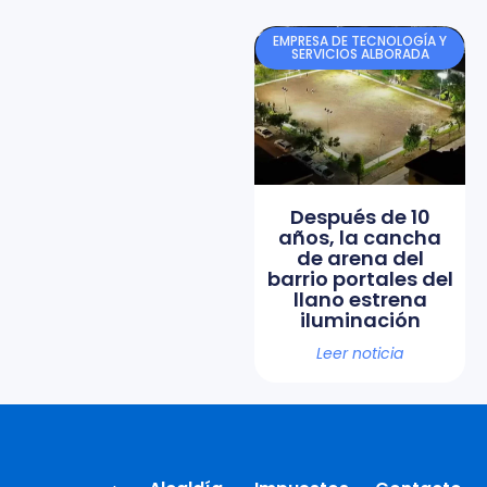
EMPRESA DE TECNOLOGÍA Y
SERVICIOS ALBORADA
Después de 10
años, la cancha
de arena del
barrio portales del
llano estrena
iluminación
Leer noticia