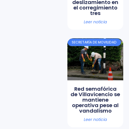
deslizamiento en
el corregimiento
tres
Leer noticia
SECRETARÍA DE MOVILIDAD
Red semafórica
de Villavicencio se
mantiene
operativa pese al
vandalismo
Leer noticia