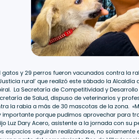
11 gatos y 29 perros fueron vacunados contra la rab
Justicia rural’ que realizó este sábado la Alcaldía 
piral. La Secretaría de Competitividad y Desarrollo 
ecretaría de Salud, dispuso de veterinarios y prof
tra la rabia a más de 30 mascotas de la zona. «
 importante porque pudimos aprovechar para tra
ijo Luz Dary Acero, asistente a la jornada con su p
tos espacios seguirán realizándose, no solamente en