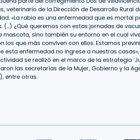
uena parte del corregimiento Dos de Villavicenci
s, veterinario de la Dirección de Desarrollo Rural d
dad. «La rabia es una enfermedad que es mortal pa
. (…) ¿Qué queremos con estas jornadas de vacu
a mascota, sino también su entorno en el cual vive
n los que más conviven con ellos. Estamos previnie
e esta enfermedad no ingrese a nuestras casas»,
ctividad se realizó en el marco de la estrategia ‘Jus
paron las secretarías de la Mujer, Gobierno y la Ag
, entre otras.