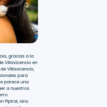
ia, gracias a la
de Villavicencio en
de Villavicencio,
esionales para
Me parece una
er a nuestros
erro
 Pipiral, sino