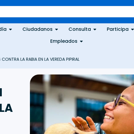
día
Ciudadanos
Consulta
Participa
Empleados
ONTRA LA RABIA EN LA VEREDA PIPIRAL
N
LA