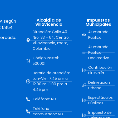
Alcaldía de
Impuestos
 A según
Villavicencio
Municipales
C 5854.
Dirección: Calle 40
Alumbrado
mercado.
Nro. 33 - 64, Centro,
Público
Villavicencio, meta,
Alumbrado
Colombia
Público
Código Postal:
Declarativo
500001
Contribución
Horario de atención:
Plusvalía
Lun-Vier 7:45 am a
Delineación
12:00 m | 1:00 pm a
Urbana
4:45 pm
Espectáculos
Teléfono: ND
Públicos
Teléfono
Impuesto de
conmutador: ND