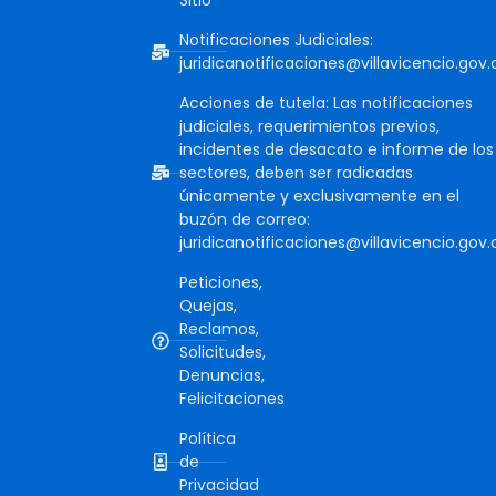
Notificaciones Judiciales:
juridicanotificaciones@villavicencio.gov.
Acciones de tutela: Las notificaciones
judiciales, requerimientos previos,
incidentes de desacato e informe de los
sectores, deben ser radicadas
únicamente y exclusivamente en el
buzón de correo:
juridicanotificaciones@villavicencio.gov.
Peticiones,
Quejas,
Reclamos,
Solicitudes,
Denuncias,
Felicitaciones
Política
de
Privacidad