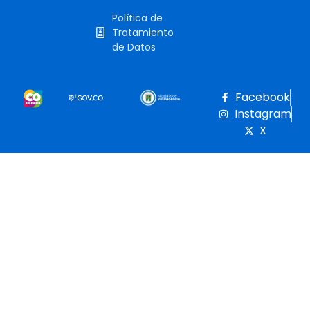
Política de
Tratamiento
de Datos
Facebook
Instagram
X