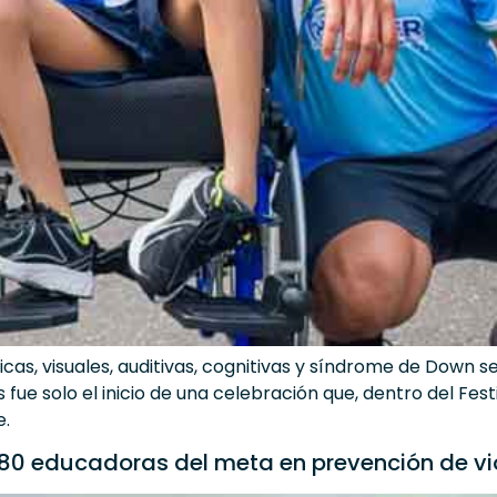
cas, visuales, auditivas, cognitivas y síndrome de Down s
ue solo el inicio de una celebración que, dentro del Festiv
e.
 80 educadoras del meta en prevención de vi