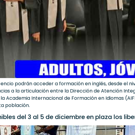
cencio podrán acceder a formación en inglés, desde el niv
acias a la articulación entre la Dirección de Atención Int
y la Academia Internacional de Formación en Idiomas (AIFI)
ta población.
bles del 3 al 5 de diciembre en plaza los lib