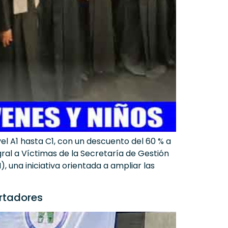
el A1 hasta C1, con un descuento del 60 % a
egral a Víctimas de la Secretaría de Gestión
, una iniciativa orientada a ampliar las
ertadores