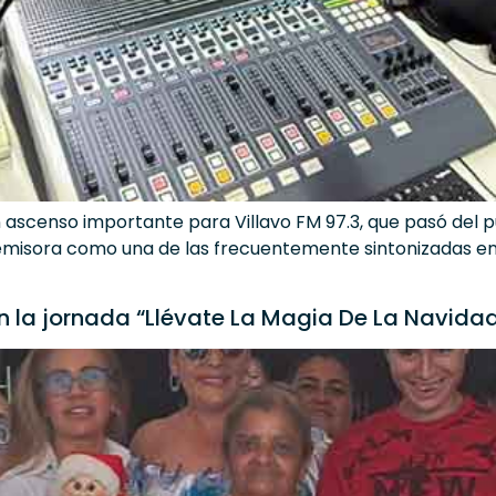
ascenso importante para Villavo FM 97.3, que pasó del 
 emisora como una de las frecuentemente sintonizadas en 
 la jornada “Llévate La Magia De La Navida