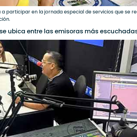
 a participar en la jornada especial de servicios que se re
ción.
 y se ubica entre las emisoras más escuchada