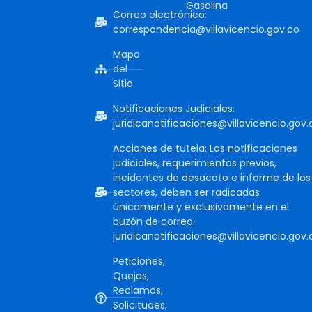
Gasolina
Correo electrónico:
correspondencia@villavicencio.gov.co
Mapa
del
Sitio
Notificaciones Judiciales:
juridicanotificaciones@villavicencio.gov.
Acciones de tutela: Las notificaciones
judiciales, requerimientos previos,
incidentes de desacato e informe de los
sectores, deben ser radicadas
únicamente y exclusivamente en el
buzón de correo:
juridicanotificaciones@villavicencio.gov.
Peticiones,
Quejas,
Reclamos,
Solicitudes,