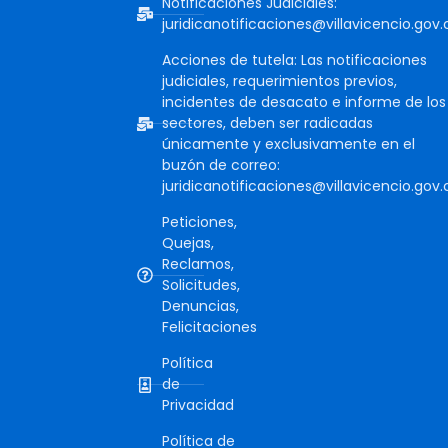
Notificaciones Judiciales:
juridicanotificaciones@villavicencio.gov.
Acciones de tutela: Las notificaciones
judiciales, requerimientos previos,
incidentes de desacato e informe de los
sectores, deben ser radicadas
únicamente y exclusivamente en el
buzón de correo:
juridicanotificaciones@villavicencio.gov.
Peticiones,
Quejas,
Reclamos,
Solicitudes,
Denuncias,
Felicitaciones
Política
de
Privacidad
Política de