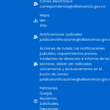
Correo electrónico:
correspondencia@villavicencio.gov.co
Mapa
del
Sitio
Notificaciones Judiciales:
juridicanotificaciones@villavicencio.gov.
Acciones de tutela: Las notificaciones
judiciales, requerimientos previos,
incidentes de desacato e informe de los
sectores, deben ser radicadas
únicamente y exclusivamente en el
buzón de correo:
juridicanotificaciones@villavicencio.gov.
Peticiones,
Quejas,
Reclamos,
Solicitudes,
Denuncias,