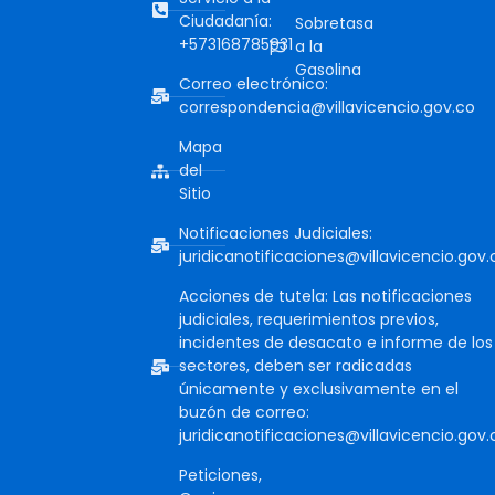
Ciudadanía:
Sobretasa
+573168785931
a la
Gasolina
Correo electrónico:
correspondencia@villavicencio.gov.co
Mapa
del
Sitio
Notificaciones Judiciales:
juridicanotificaciones@villavicencio.gov.
Acciones de tutela: Las notificaciones
judiciales, requerimientos previos,
incidentes de desacato e informe de los
sectores, deben ser radicadas
únicamente y exclusivamente en el
buzón de correo:
juridicanotificaciones@villavicencio.gov.
Peticiones,