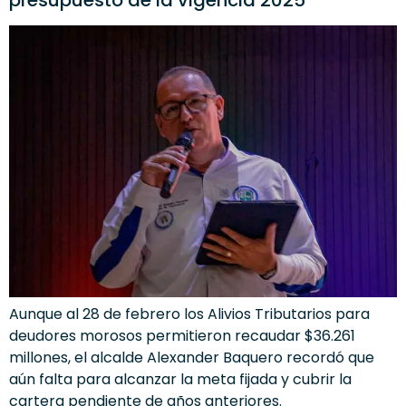
Aunque al 28 de febrero los Alivios Tributarios para
deudores morosos permitieron recaudar $36.261
millones, el alcalde Alexander Baquero recordó que
aún falta para alcanzar la meta fijada y cubrir la
cartera pendiente de años anteriores.