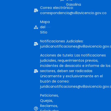
Gasolina
Correo electrónico:
correspondencia@villavicencio.gov.co
Mapa
del
Sitio
Notificaciones Judiciales:
juridicanotificaciones@villavicencio.gov.
Acciones de tutela: Las notificaciones
judiciales, requerimientos previos,
incidentes de desacato e informe de los
sectores, deben ser radicadas
únicamente y exclusivamente en el
buzón de correo:
juridicanotificaciones@villavicencio.gov.
Peticiones,
Quejas,
Reclamos,