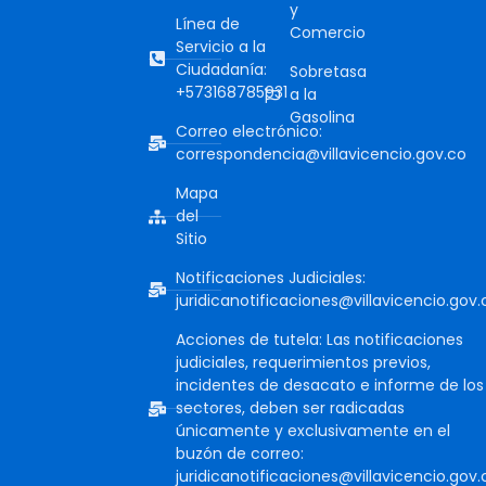
y
Línea de
Comercio
Servicio a la
Ciudadanía:
Sobretasa
+573168785931
a la
Gasolina
Correo electrónico:
correspondencia@villavicencio.gov.co
Mapa
del
Sitio
Notificaciones Judiciales:
juridicanotificaciones@villavicencio.gov.
Acciones de tutela: Las notificaciones
judiciales, requerimientos previos,
incidentes de desacato e informe de los
sectores, deben ser radicadas
únicamente y exclusivamente en el
buzón de correo:
juridicanotificaciones@villavicencio.gov.