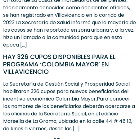
Un total de 28 casos de mordedoras de serpientes,
técnicamente conocidos como accidentes ofídicos,
se han registrado en Villavicencio en lo corrido de
2023.La Secretaría de Salud informó que la mayoría de
los casos se han reportado en zona urbana y, a la vez,
hizo un llamado a la comunidad para que en esta
época […]
HAY 326 CUPOS DISPONIBLES PARA EL
PROGRAMA ‘COLOMBIA MAYOR’ EN
VILLAVICENCIO
La Secretaría de Gestión Social y Prosperidad Social
habilitaron 326 cupos para nuevos beneficiarios del
incentivo económico Colombia Mayor.Para conocer
los nombres de los beneficiarios deberán acercarse a
las oficinas de la Secretaría Social, en el edificio
Marsella de La Grama, ubicado en la calle 44 # 48 12,
de lunes a viernes, desde las […]