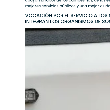
apoyan la labor de los campesinos, de los 
mejores servicios públicos y una mejor ciudad
VOCACIÓN POR EL SERVICIO A LOS
INTEGRAN LOS ORGANISMOS DE SO