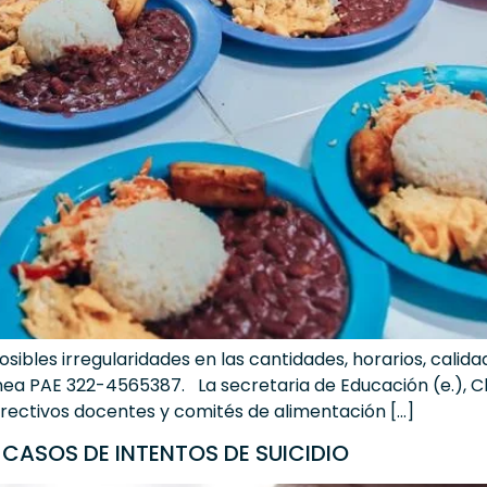
osibles irregularidades en las cantidades, horarios, calida
ínea PAE 322-4565387. La secretaria de Educación (e.), Cl
directivos docentes y comités de alimentación […]
 CASOS DE INTENTOS DE SUICIDIO