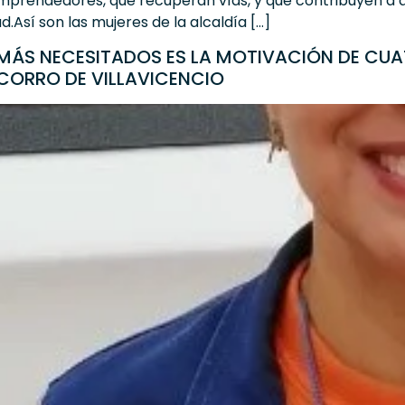
emprendedores, que recuperan vías, y que contribuyen a q
.Así son las mujeres de la alcaldía […]
 MÁS NECESITADOS ES LA MOTIVACIÓN DE CUA
CORRO DE VILLAVICENCIO