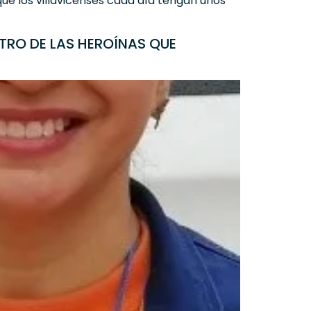
ue los villavicenses cada día tengan unos
TRO DE LAS HEROÍNAS QUE