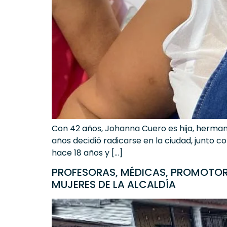
Con 42 años, Johanna Cuero es hija, herman
años decidió radicarse en la ciudad, junto c
hace 18 años y […]
PROFESORAS, MÉDICAS, PROMOTORA
MUJERES DE LA ALCALDÍA