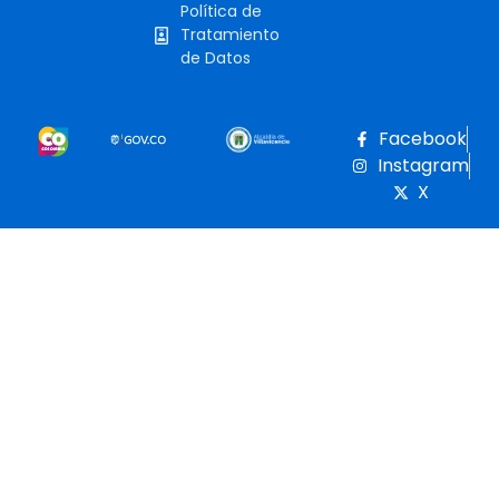
Política de
Tratamiento
de Datos
Facebook
Instagram
X