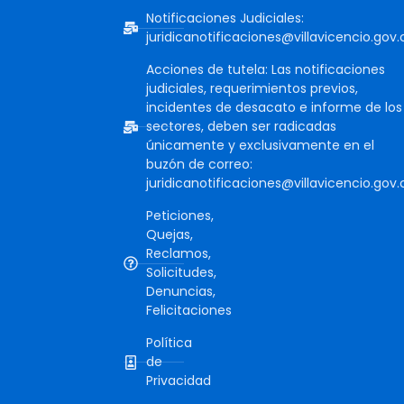
Notificaciones Judiciales:
juridicanotificaciones@villavicencio.gov.
Acciones de tutela: Las notificaciones
judiciales, requerimientos previos,
incidentes de desacato e informe de los
sectores, deben ser radicadas
únicamente y exclusivamente en el
buzón de correo:
juridicanotificaciones@villavicencio.gov.
Peticiones,
Quejas,
Reclamos,
Solicitudes,
Denuncias,
Felicitaciones
Política
de
Privacidad