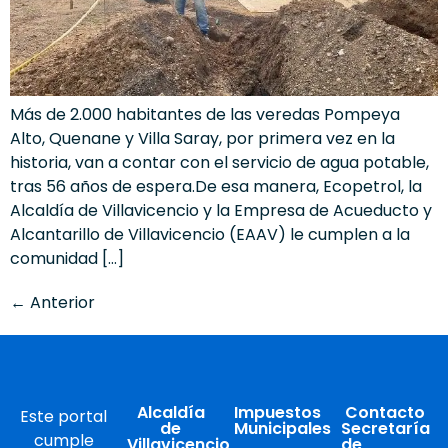
Más de 2.000 habitantes de las veredas Pompeya
Alto, Quenane y Villa Saray, por primera vez en la
historia, van a contar con el servicio de agua potable,
tras 56 años de espera.De esa manera, Ecopetrol, la
Alcaldía de Villavicencio y la Empresa de Acueducto y
Alcantarillo de Villavicencio (EAAV) le cumplen a la
comunidad […]
←
Anterior
Alcaldía
Impuestos
Contacto
Este portal
de
Municipales
Secretaría
cumple
Villavicencio
de