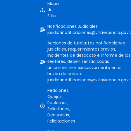
Mapa
del
Sitio
Notificaciones Judiciales:
juridicanotificaciones@villavicencio.gov.
Acciones de tutela: Las notificaciones
judiciales, requerimientos previos,
incidentes de desacato e informe de los
sectores, deben ser radicadas
únicamente y exclusivamente en el
buzón de correo:
juridicanotificaciones@villavicencio.gov.
Peticiones,
Quejas,
Reclamos,
Solicitudes,
Denuncias,
Felicitaciones