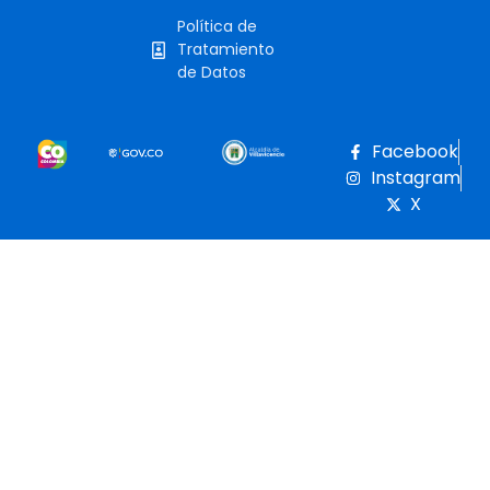
Política de
Tratamiento
de Datos
Facebook
Instagram
X