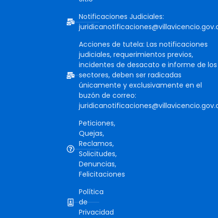
Notificaciones Judiciales:
juridicanotificaciones@villavicencio.gov.
Acciones de tutela: Las notificaciones
judiciales, requerimientos previos,
incidentes de desacato e informe de los
sectores, deben ser radicadas
únicamente y exclusivamente en el
buzón de correo:
juridicanotificaciones@villavicencio.gov.
Peticiones,
Quejas,
Reclamos,
Solicitudes,
Denuncias,
Felicitaciones
Política
de
Privacidad