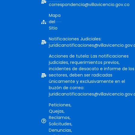
correspondencia@villavicencio.gov.co
Mapa
del
Sitio
Notificaciones Judiciales:
juridicanotificaciones@villavicencio.gov.
Acciones de tutela: Las notificaciones
judiciales, requerimientos previos,
incidentes de desacato e informe de los
sectores, deben ser radicadas
únicamente y exclusivamente en el
buzón de correo:
juridicanotificaciones@villavicencio.gov.
Peticiones,
Quejas,
Reclamos,
Solicitudes,
Denuncias,