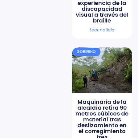
experiencia de la
discapacidad
visual a través del
braille
Leer noticia
GOBIERNO
Maquinaria de la
alcaldía retira 90
metros cúbicos de
material tras
deslizamiento en
el corregimiento
tres