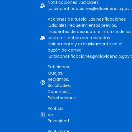
Notificaciones Judiciales:
juridicanotificaciones@villavicencio.gov.
Acciones de tutela: Las notificaciones
judiciales, requerimientos previos,
incidentes de desacato e informe de los
sectores, deben ser radicadas
únicamente y exclusivamente en el
buzón de correo:
juridicanotificaciones@villavicencio.gov.
Peticiones,
Quejas,
Reclamos,
Solicitudes,
Denuncias,
Felicitaciones
Política
de
Privacidad
Política de