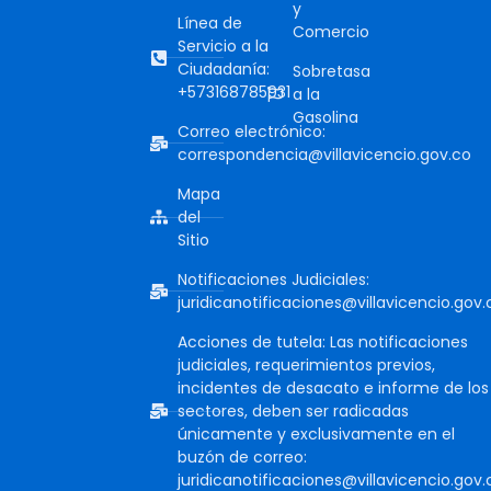
y
Línea de
Comercio
Servicio a la
Ciudadanía:
Sobretasa
+573168785931
a la
Gasolina
Correo electrónico:
correspondencia@villavicencio.gov.co
Mapa
del
Sitio
Notificaciones Judiciales:
juridicanotificaciones@villavicencio.gov.
Acciones de tutela: Las notificaciones
judiciales, requerimientos previos,
incidentes de desacato e informe de los
sectores, deben ser radicadas
únicamente y exclusivamente en el
buzón de correo:
juridicanotificaciones@villavicencio.gov.