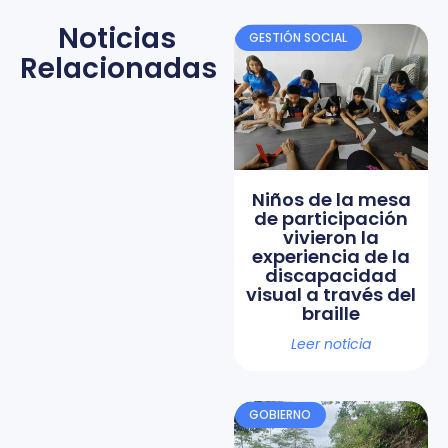
Noticias
GESTIÓN SOCIAL
Relacionadas
Niños de la mesa
de participación
vivieron la
experiencia de la
discapacidad
visual a través del
braille
Leer noticia
GOBIERNO