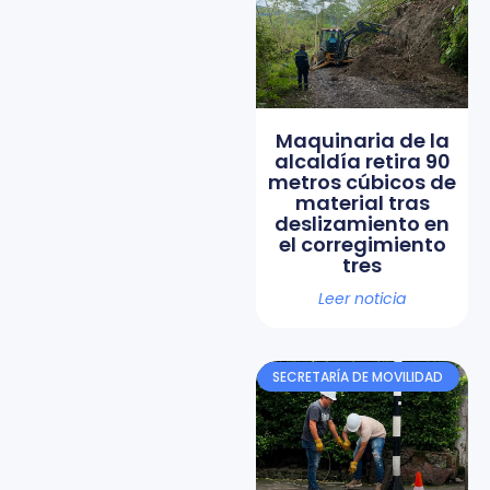
Maquinaria de la
alcaldía retira 90
metros cúbicos de
material tras
deslizamiento en
el corregimiento
tres
Leer noticia
SECRETARÍA DE MOVILIDAD