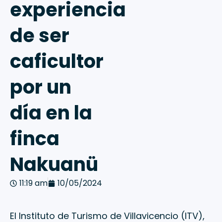
experiencia
de ser
caficultor
por un
día en la
finca
Nakuanü
11:19 am
10/05/2024
El Instituto de Turismo de Villavicencio (ITV),