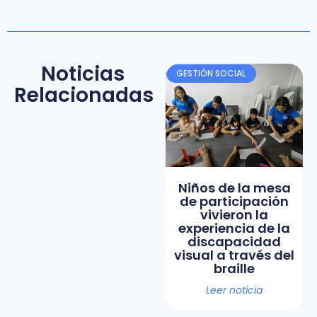
Noticias
GESTIÓN SOCIAL
Relacionadas
Niños de la mesa
de participación
vivieron la
experiencia de la
discapacidad
visual a través del
braille
Leer noticia