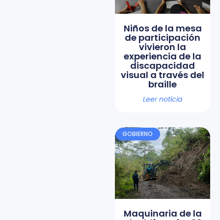
Niños de la mesa
de participación
vivieron la
experiencia de la
discapacidad
visual a través del
braille
Leer noticia
GOBIERNO
Maquinaria de la