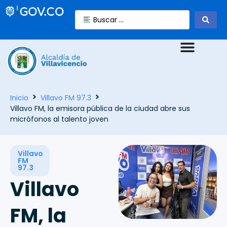
Inicio
Villavo FM 97.3
Villavo FM, la emisora pública de la ciudad abre sus
micrófonos al talento joven
Villavo
FM
97.3
Villavo
FM, la