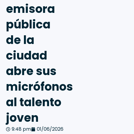
emisora
pública
de la
ciudad
abre sus
micrófonos
al talento
joven
9:48 pm
01/06/2026