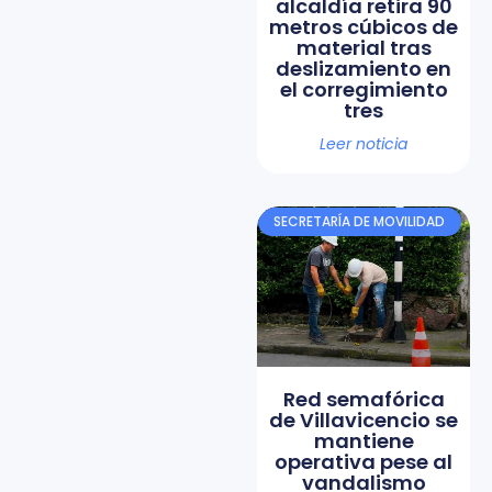
alcaldía retira 90
metros cúbicos de
material tras
deslizamiento en
el corregimiento
tres
Leer noticia
SECRETARÍA DE MOVILIDAD
Red semafórica
de Villavicencio se
mantiene
operativa pese al
vandalismo