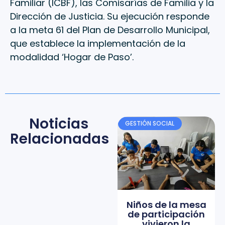
Familiar (ICBF), las Comisarías de Familia y la
Dirección de Justicia. Su ejecución responde
a la meta 61 del Plan de Desarrollo Municipal,
que establece la implementación de la
modalidad ‘Hogar de Paso’.
Noticias
GESTIÓN SOCIAL
Relacionadas
Niños de la mesa
de participación
vivieron la