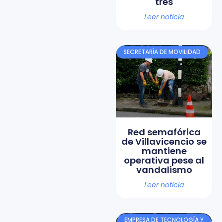
tres
Leer noticia
SECRETARÍA DE MOVILIDAD
Red semafórica
de Villavicencio se
mantiene
operativa pese al
vandalismo
Leer noticia
EMPRESA DE TECNOLOGÍA Y