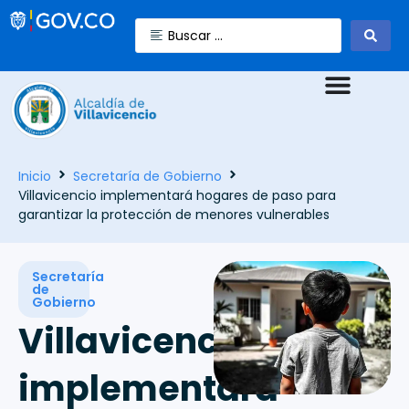
Inicio
Secretaría de Gobierno
Villavicencio implementará hogares de paso para
garantizar la protección de menores vulnerables
Secretaría
de
Gobierno
Villavicencio
implementará