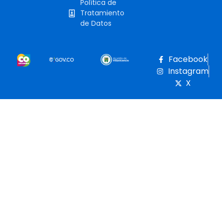
Política de
Tratamiento
de Datos
Facebook
Instagram
X