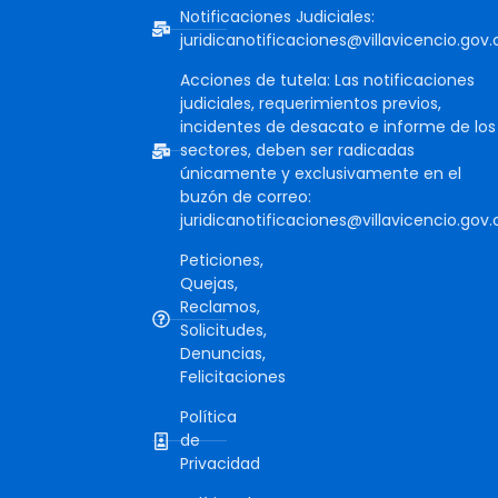
Notificaciones Judiciales:
juridicanotificaciones@villavicencio.gov.
Acciones de tutela: Las notificaciones
judiciales, requerimientos previos,
incidentes de desacato e informe de los
sectores, deben ser radicadas
únicamente y exclusivamente en el
buzón de correo:
juridicanotificaciones@villavicencio.gov.
Peticiones,
Quejas,
Reclamos,
Solicitudes,
Denuncias,
Felicitaciones
Política
de
Privacidad