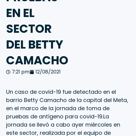
EN EL
SECTOR
DEL BETTY
CAMACHO
7:21 pm
12/08/2021
Un caso de covid-19 fue detectado en el
barrio Betty Camacho de la capital del Meta,
en el marco de la jornada de toma de
pruebas de antígeno para covid-19.La
jornada se llevó a cabo ayer miércoles en
este sector, realizada por el equipo de