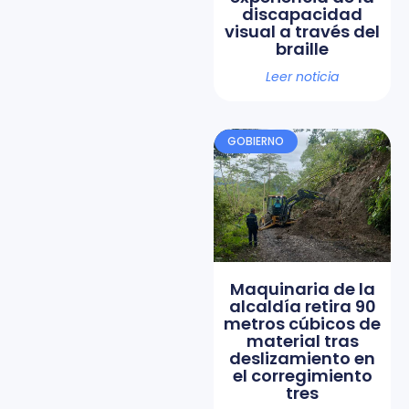
discapacidad
visual a través del
braille
Leer noticia
GOBIERNO
Maquinaria de la
alcaldía retira 90
metros cúbicos de
material tras
deslizamiento en
el corregimiento
tres