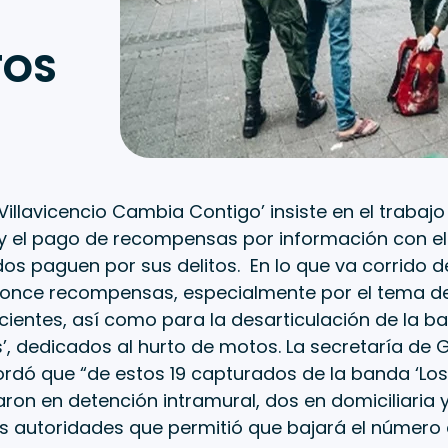
S
TOS
‘Villavicencio Cambia Contigo’ insiste en el trabajo
 el pago de recompensas por información con el
os paguen por sus delitos. En lo que va corrido d
once recompensas, especialmente por el tema d
ientes, así como para la desarticulación de la ba
s’, dedicados al hurto de motos. La secretaría de
ordó que “de estos 19 capturados de la banda ‘Los 
on en detención intramural, dos en domiciliaria y 
s autoridades que permitió que bajará el número 