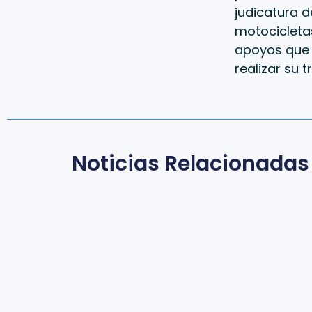
judicatura 
motocicletas
apoyos que 
realizar su t
Noticias Relacionadas