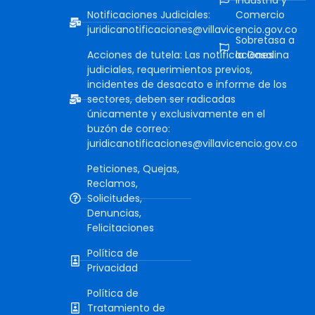
Notificaciones Judiciales:
Comercio
juridicanotificaciones@villavicencio.gov.co
Sobretasa a
Acciones de tutela: Las notificaciones
la Gasolina
judiciales, requerimientos previos,
incidentes de desacato e informe de los
sectores, deben ser radicadas
únicamente y exclusivamente en el
buzón de correo:
juridicanotificaciones@villavicencio.gov.co
Peticiones, Quejas,
Reclamos,
Solicitudes,
Denuncias,
Felicitaciones
Política de
Privacidad
Política de
Tratamiento de