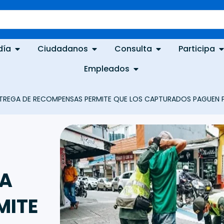
día
Ciudadanos
Consulta
Participa
Empleados
TREGA DE RECOMPENSAS PERMITE QUE LOS CAPTURADOS PAGUEN P
GA
MITE