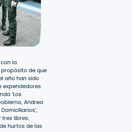
 con la
 propósito de que
el año han sido
e expendedores
nda ‘Los
 Gobierno, Andrea
Domiciliarios’,
tres libres;
de hurtos de las