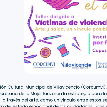
ón Cultural Municipal de Villavicencio (Corcumvi),
ecretaría de la Mujer lanzaron la estrategia para l
 a través del arte, como un vínculo entre estos s
o del estado emocional de los ciudadanos. «Los