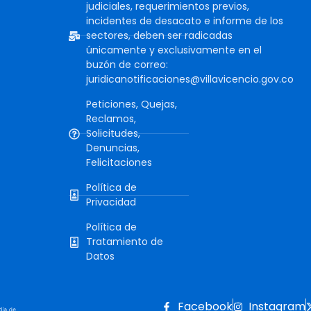
judiciales, requerimientos previos,
incidentes de desacato e informe de los
sectores, deben ser radicadas
únicamente y exclusivamente en el
buzón de correo:
juridicanotificaciones@villavicencio.gov.co
Peticiones, Quejas,
Reclamos,
Solicitudes,
Denuncias,
Felicitaciones
Política de
Privacidad
Política de
Tratamiento de
Datos
Facebook
Instagram