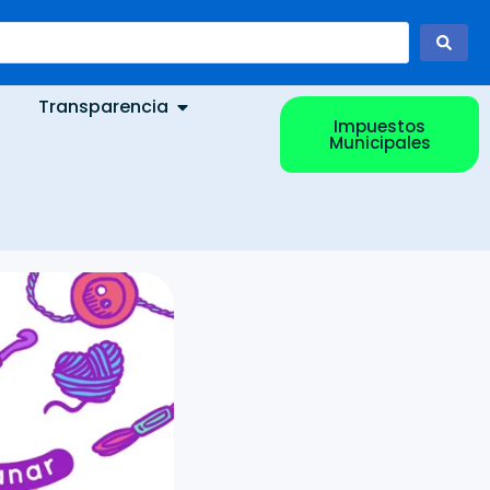
Transparencia
Impuestos
Municipales