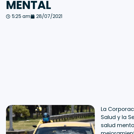
MENTAL
5:25 am
28/07/2021
La Corporaci
Salud y la S
salud mental
mejoramient