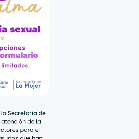
 la Secretaría de
a atención de la
ectores para el
 grupos que han