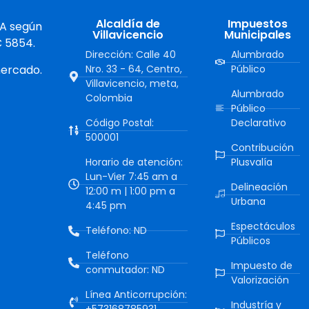
Alcaldía de
Impuestos
 A según
Villavicencio
Municipales
C 5854.
Dirección: Calle 40
Alumbrado
mercado.
Nro. 33 - 64, Centro,
Público
Villavicencio, meta,
Alumbrado
Colombia
Público
Código Postal:
Declarativo
500001
Contribución
Horario de atención:
Plusvalía
Lun-Vier 7:45 am a
Delineación
12:00 m | 1:00 pm a
Urbana
4:45 pm
Espectáculos
Teléfono: ND
Públicos
Teléfono
Impuesto de
conmutador: ND
Valorización
Línea Anticorrupción:
Industría y