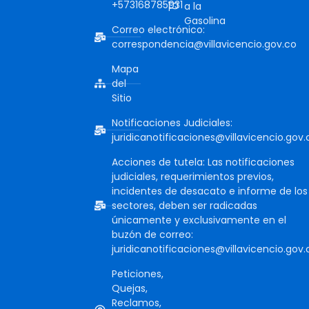
+573168785931
a la
Gasolina
Correo electrónico:
correspondencia@villavicencio.gov.co
Mapa
del
Sitio
Notificaciones Judiciales:
juridicanotificaciones@villavicencio.gov.
Acciones de tutela: Las notificaciones
judiciales, requerimientos previos,
incidentes de desacato e informe de los
sectores, deben ser radicadas
únicamente y exclusivamente en el
buzón de correo:
juridicanotificaciones@villavicencio.gov.
Peticiones,
Quejas,
Reclamos,