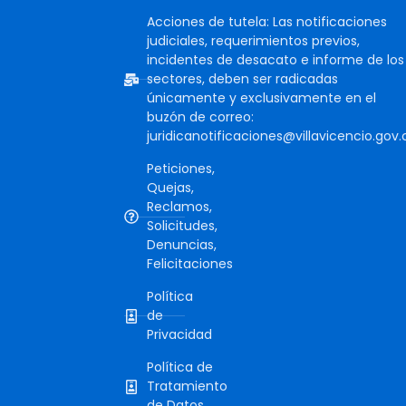
Acciones de tutela: Las notificaciones
judiciales, requerimientos previos,
incidentes de desacato e informe de los
sectores, deben ser radicadas
únicamente y exclusivamente en el
buzón de correo:
juridicanotificaciones@villavicencio.gov.
Peticiones,
Quejas,
Reclamos,
Solicitudes,
Denuncias,
Felicitaciones
Política
de
Privacidad
Política de
Tratamiento
de Datos