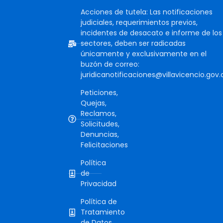
Acciones de tutela: Las notificaciones
judiciales, requerimientos previos,
incidentes de desacato e informe de los
sectores, deben ser radicadas
únicamente y exclusivamente en el
buzón de correo:
juridicanotificaciones@villavicencio.gov.
Peticiones,
Quejas,
Reclamos,
Solicitudes,
Denuncias,
Felicitaciones
Política
de
Privacidad
Política de
Tratamiento
de Datos