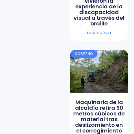
vivieron la
experiencia de la
discapacidad
visual a través del
braille
Leer noticia
GOBIERNO
Maquinaria de la
alcaldía retira 90
metros cúbicos de
material tras
deslizamiento en
el corregimiento