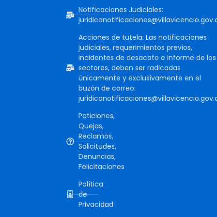
Notificaciones Judiciales:
juridicanotificaciones@villavicencio.gov.
Acciones de tutela: Las notificaciones
judiciales, requerimientos previos,
incidentes de desacato e informe de los
sectores, deben ser radicadas
únicamente y exclusivamente en el
buzón de correo:
juridicanotificaciones@villavicencio.gov.
Peticiones,
Quejas,
Reclamos,
Solicitudes,
Denuncias,
Felicitaciones
Política
de
Privacidad