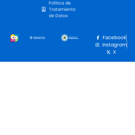
Política de
Tratamiento
de Datos
Facebook
Instagram
X