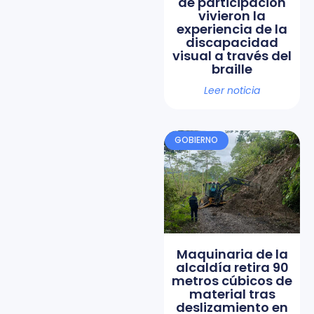
de participación
vivieron la
experiencia de la
discapacidad
visual a través del
braille
Leer noticia
GOBIERNO
Maquinaria de la
alcaldía retira 90
metros cúbicos de
material tras
deslizamiento en