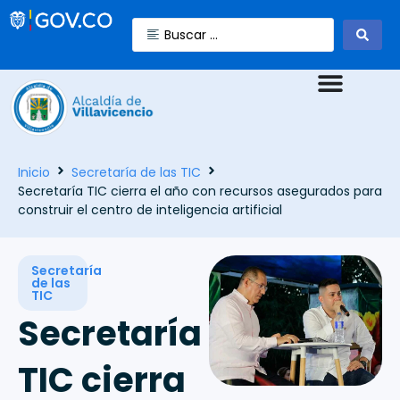
Inicio
Secretaría de las TIC
Secretaría TIC cierra el año con recursos asegurados para
construir el centro de inteligencia artificial
Secretaría
de las
TIC
Secretaría
TIC cierra