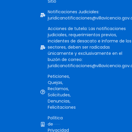
Sitio
Notificaciones Judiciales:
juridicanotificaciones@villavicencio.gov.
Acciones de tutela: Las notificaciones
judiciales, requerimientos previos,
incidentes de desacato e informe de los
sectores, deben ser radicadas
únicamente y exclusivamente en el
buzón de correo:
juridicanotificaciones@villavicencio.gov.
Peticiones,
Quejas,
Reclamos,
Solicitudes,
Denuncias,
Felicitaciones
Política
de
Privacidad