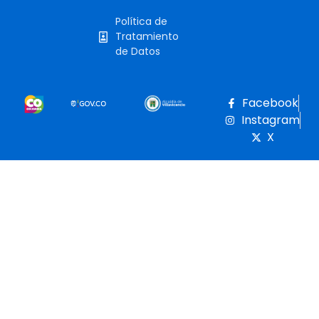
Política de
Tratamiento
de Datos
Facebook
Instagram
X