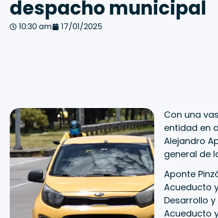
despacho municipal
10:30 am
17/01/2025
Con una vast
entidad en al
Alejandro A
general de l
Aponte Pinz
Acueducto y 
Desarrollo y
Acueducto y 