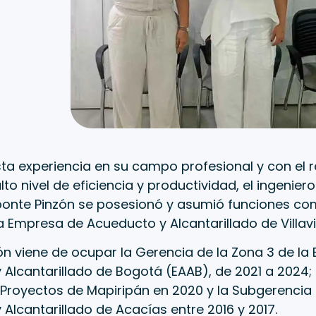
a experiencia en su campo profesional y con el re
to nivel de eficiencia y productividad, el ingeniero
ponte Pinzón se posesionó y asumió funciones c
a Empresa de Acueducto y Alcantarillado de Villav
ón viene de ocupar la Gerencia de la Zona 3 de la
Alcantarillado de Bogotá (EAAB), de 2021 a 2024; 
 Proyectos de Mapiripán en 2020 y la Subgerencia
Alcantarillado de Acacías entre 2016 y 2017.