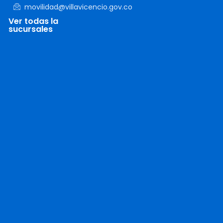
movilidad@villavicencio.gov.co
Ver todas la
sucursales