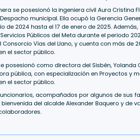
era se posesionó la ingeniera civil Aura Cristina 
Despacho municipal. Ella ocupó la Gerencia Gener
cio de 2024 hasta el 17 de enero de 2025. Además, 
ervicios Públicos del Meta durante el periodo 20
l Consorcio Vías del Llano, y cuenta con más de 
en el sector público.
se posesionó como directora del Sisbén, Yolanda 
ora pública, con especialización en Proyectos y m
en el sector público.
funcionarios, acompañados por algunos de sus fam
a bienvenida del alcalde Alexander Baquero y de v
colaboradores.