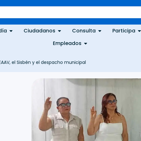
día
Ciudadanos
Consulta
Participa
Empleados
AAV, el Sisbén y el despacho municipal