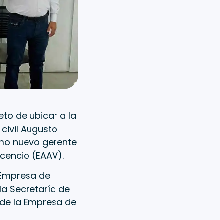
to de ubicar a la
 civil Augusto
omo nuevo gerente
icencio (EAAV).
 Empresa de
la Secretaría de
 de la Empresa de