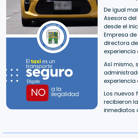
De igual man
Asesora del 
desde el ini
Empresa de S
directora de
experiencia 
Así mismo, 
administrad
experiencia 
Los nuevos 
recibieron l
inmediatos 