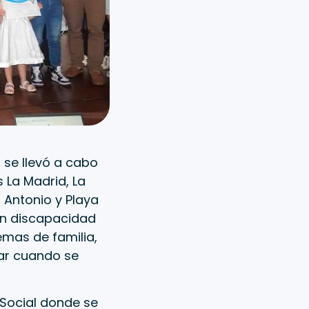
 se llevó a cabo
s La Madrid, La
n Antonio y Playa
on discapacidad
emas de familia,
var cuando se
 Social donde se