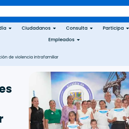
día
Ciudadanos
Consulta
Participa
Empleados
ión de violencia intrafamiliar
res
r