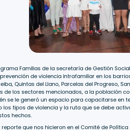
grama Familias de la secretaría de Gestión Social
prevención de violencia intrafamiliar en los barrio
eiba, Quintas del Llano, Parcelas del Progreso, Sa
s de los sectores mencionados, a la población c
én se le generó un espacio para capacitarse en t
o los tipos de violencia y la ruta que se debe acti
stos hechos.
n reporte que nos hicieron en el Comité de Política