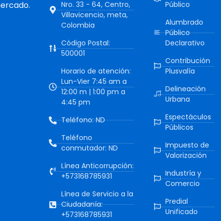
mercado.
Nro. 33 - 64, Centro,
Público
Villavicencio, meta,
Alumbrado
Colombia
Público
Código Postal:
Declarativo
500001
Contribución
Horario de atención:
Plusvalía
Lun-Vier 7:45 am a
Delineación
12:00 m | 1:00 pm a
Urbana
4:45 pm
Espectáculos
Teléfono: ND
Públicos
Teléfono
Impuesto de
conmutador: ND
Valorización
Línea Anticorrupción:
Industría y
+573168785931
Comercio
Línea de Servicio a la
Predial
Ciudadanía:
Unificado
+573168785931