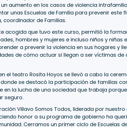
un aumento en los casos de violencia intrafamiliar
ar unas Escuelas de Familia para prevenir este fl
, coordinador de Familias.
e acogida que tuvo este curso, permitió la formac
ades, hombres y mujeres e incluso niños y niñas 
prender a prevenir la violencia en sus hogares y ll
des de cómo actuar si llegan a ser víctimas de c
en el teatro Rosita Hoyos se llevó a cabo la cere
 donde se destacó la participación de familias c
te en la lucha de una sociedad que trabaja porque
r seguro.
ración Villavo Somos Todos, liderada por nuestro
ciendo honor a su programa de gobierno ha quer
munidad. Cerramos un primer ciclo de Escuelas de