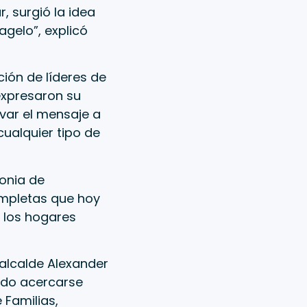
, surgió la idea
agelo”, explicó
ión de líderes de
expresaron su
evar el mensaje a
ualquier tipo de
monia de
ompletas que hoy
 los hogares
 alcalde Alexander
ido acercarse
 Familias,