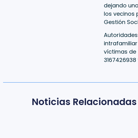
dejando una
los vecinos 
Gestión Soci
Autoridades 
intrafamilia
víctimas de l
3167426938 y
Noticias Relacionadas