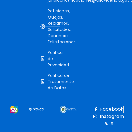
juridicanotificaciones@villavicencio.gov.
Peticiones,
Quejas,
Reclamos,
Solicitudes,
Denuncias,
Felicitaciones
Política
de
Privacidad
Política de
Tratamiento
de Datos
Facebook
Instagram
X