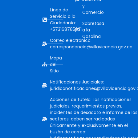
y
Línea de
Comercio
Servicio a la
Ciudadanía:
Sobretasa
+573168785931
a la
Gasolina
Correo electrónico:
correspondencia@villavicencio.gov.co
Mapa
del
Sitio
Notificaciones Judiciales:
juridicanotificaciones@villavicencio.gov.
Acciones de tutela: Las notificaciones
judiciales, requerimientos previos,
incidentes de desacato e informe de los
sectores, deben ser radicadas
únicamente y exclusivamente en el
buzón de correo: