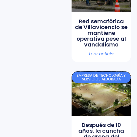
Red semafórica
de Villavicencio se
mantiene
operativa pese al
vandalismo
Leer noticia
EMPRESA DE TECNOLOGÍA Y
SERVICIOS ALBORADA
Después de 10
años, la cancha
de arena del