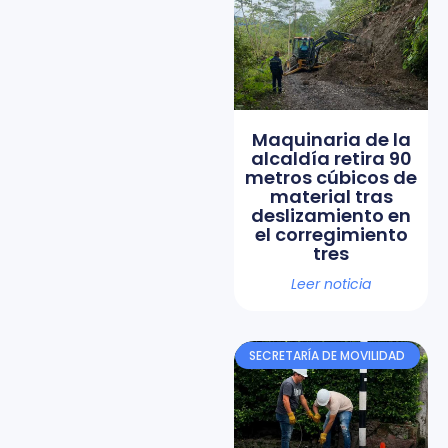
Maquinaria de la
alcaldía retira 90
metros cúbicos de
material tras
deslizamiento en
el corregimiento
tres
Leer noticia
SECRETARÍA DE MOVILIDAD