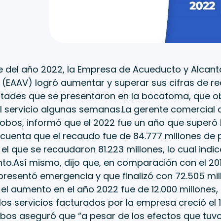
re del año 2022, la Empresa de Acueducto y Alcant
o (EAAV) logró aumentar y superar sus cifras de r
ultades que se presentaron en la bocatoma, que o
 servicio algunas semanas.La gerente comercial d
lobos, informó que el 2022 fue un año que superó l
cuenta que el recaudo fue de 84.777 millones de p
 el que se recaudaron 81.223 millones, lo cual ind
nto.Así mismo, dijo que, en comparación con el 201
presentó emergencia y que finalizó con 72.505 mi
el aumento en el año 2022 fue de 12.000 millones, e
os servicios facturados por la empresa creció el 
lobos aseguró que “a pesar de los efectos que tu