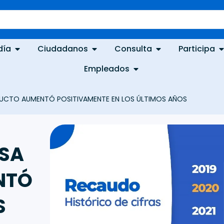
día
Ciudadanos
Consulta
Participa
Empleados
DUCTO AUMENTÓ POSITIVAMENTE EN LOS ÚLTIMOS AÑOS
ESA
NTÓ
S