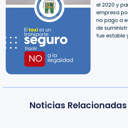
el 2020 y pa
empresa por 
no pago a es
de suministr
fue estable 
Noticias Relacionadas