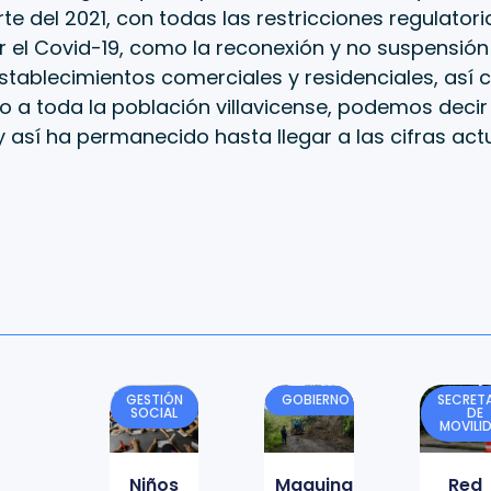
rte del 2021, con todas las restricciones regulatori
el Covid-19, como la reconexión y no suspensión 
tablecimientos comerciales y residenciales, así 
o a toda la población villavicense, podemos decir
y así ha permanecido hasta llegar a las cifras actu
GESTIÓN
GOBIERNO
SECRETA
SOCIAL
DE
MOVILI
Niños
Maquinaria
Red