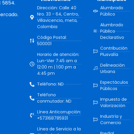
C 5854.
Dirección: Calle 40
Alumbrado
mercado.
Nro. 33 - 64, Centro,
Público
Villavicencio, meta,
Alumbrado
Colombia
Público
Código Postal:
Declarativo
500001
Contribución
Horario de atención:
Plusvalía
Lun-Vier 7:45 am a
Delineación
12:00 m | 1:00 pm a
Urbana
4:45 pm
Espectáculos
Teléfono: ND
Públicos
Teléfono
Impuesto de
conmutador: ND
Valorización
Línea Anticorrupción:
Industría y
+573168785931
Comercio
Línea de Servicio a la
Predial