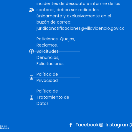
incidentes de desacato e informe de los
sectores, deben ser radicadas
únicamente y exclusivamente en el
buzón de correo:
juridicanotificaciones@villavicencio.gov.co
Peticiones, Quejas,
Reclamos,
Solicitudes,
Denuncias,
Felicitaciones
Política de
Privacidad
Política de
Tratamiento de
Datos
Facebook
Instagram