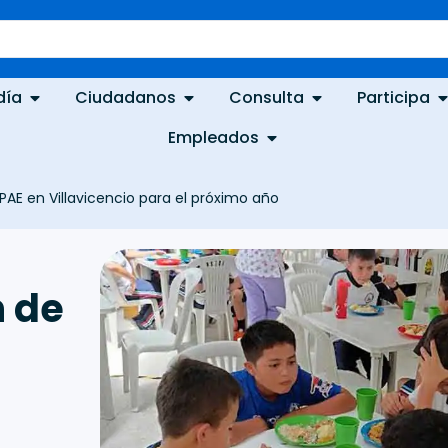
día
Ciudadanos
Consulta
Participa
Empleados
AE en Villavicencio para el próximo año
 de