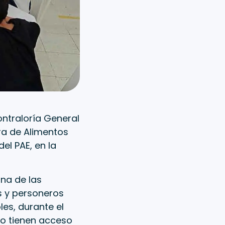
ontraloría General
ra de Alimentos
el PAE, en la
na de las
s y personeros
les, durante el
no tienen acceso