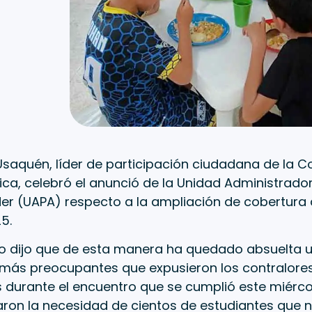
saquén, líder de participación ciudadana de la C
ica, celebró el anunció de la Unidad Administrado
r (UAPA) respecto a la ampliación de cobertura d
5.
rio dijo que de esta manera ha quedado absuelta u
 más preocupantes que expusieron los contralore
s durante el encuentro que se cumplió este miérco
aron la necesidad de cientos de estudiantes que 