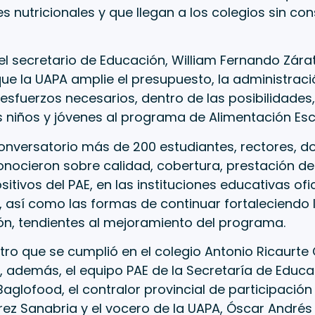
es nutricionales y que llegan a los colegios sin co
 el secretario de Educación, William Fernando Zárat
ue la UAPA amplie el presupuesto, la administraci
esfuerzos necesarios, dentro de las posibilidades, 
 niños y jóvenes al programa de Alimentación Esc
conversatorio más de 200 estudiantes, rectores, d
onocieron sobre calidad, cobertura, prestación del
itivos del PAE, en las instituciones educativas ofi
o, así como las formas de continuar fortaleciendo
n, tendientes al mejoramiento del programa.
tro que se cumplió en el colegio Antonio Ricaurte
, además, el equipo PAE de la Secretaría de Educac
Baglofood, el contralor provincial de participaci
rez Sanabria y el vocero de la UAPA, Óscar Andrés 