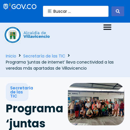
Inicio
Secretaría de las TIC
Programa ‘juntas de internet’ lleva conectividad a las
veredas más apartadas de Villavicencio
Secretaría
de las
TIC
Programa
‘juntas