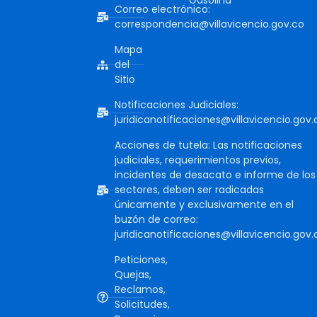
Gasolina
Correo electrónico:
correspondencia@villavicencio.gov.co
Mapa
del
Sitio
Notificaciones Judiciales:
juridicanotificaciones@villavicencio.gov.
Acciones de tutela: Las notificaciones
judiciales, requerimientos previos,
incidentes de desacato e informe de los
sectores, deben ser radicadas
únicamente y exclusivamente en el
buzón de correo:
juridicanotificaciones@villavicencio.gov.
Peticiones,
Quejas,
Reclamos,
Solicitudes,