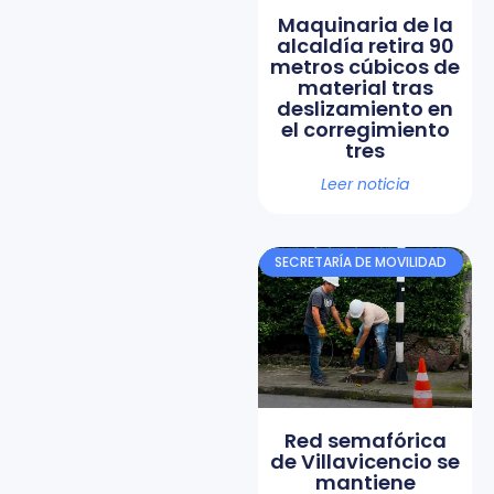
Maquinaria de la
alcaldía retira 90
metros cúbicos de
material tras
deslizamiento en
el corregimiento
tres
Leer noticia
SECRETARÍA DE MOVILIDAD
Red semafórica
de Villavicencio se
mantiene