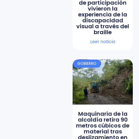
de participación
vivieron la
experiencia de la
discapacidad
visual a través del
braille
Leer noticia
GOBIERNO
Maquinaria de la
alcaldía retira 90
metros cúbicos de
material tras
deslizamiento en