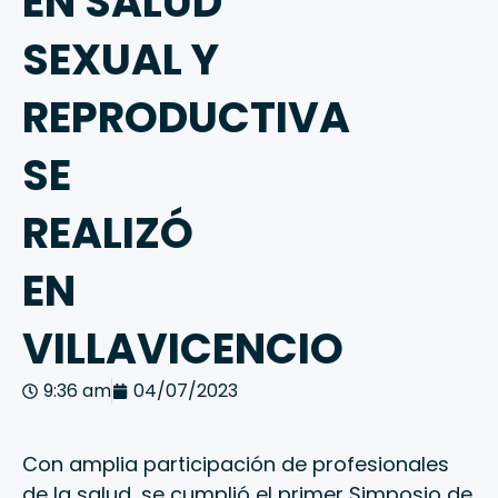
EN SALUD
SEXUAL Y
REPRODUCTIVA
SE
REALIZÓ
EN
VILLAVICENCIO
9:36 am
04/07/2023
Con amplia participación de profesionales
de la salud, se cumplió el primer Simposio de