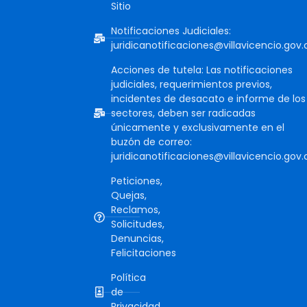
Sitio
Notificaciones Judiciales:
juridicanotificaciones@villavicencio.gov.
Acciones de tutela: Las notificaciones
judiciales, requerimientos previos,
incidentes de desacato e informe de los
sectores, deben ser radicadas
únicamente y exclusivamente en el
buzón de correo:
juridicanotificaciones@villavicencio.gov.
Peticiones,
Quejas,
Reclamos,
Solicitudes,
Denuncias,
Felicitaciones
Política
de
Privacidad