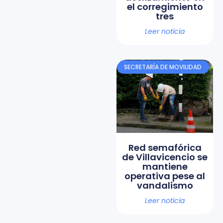
el corregimiento
tres
Leer noticia
SECRETARÍA DE MOVILIDAD
Red semafórica
de Villavicencio se
mantiene
operativa pese al
vandalismo
Leer noticia