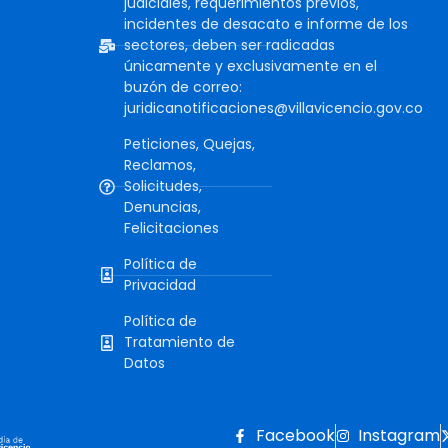
judiciales, requerimientos previos,
incidentes de desacato e informe de los
sectores, deben ser radicadas
únicamente y exclusivamente en el
buzón de correo:
juridicanotificaciones@villavicencio.gov.co
Peticiones, Quejas,
Reclamos,
Solicitudes,
Denuncias,
Felicitaciones
Política de
Privacidad
Política de
Tratamiento de
Datos
Facebook
Instagram