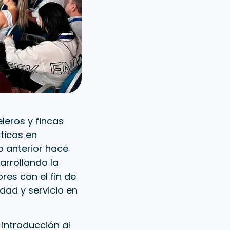
leros y fincas
ticas en
Lo anterior hace
arrollando la
ores con el fin de
dad y servicio en
 introducción al