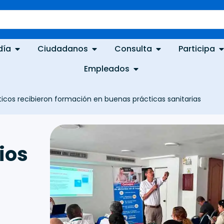
día
Ciudadanos
Consulta
Participa
Empleados
sticos recibieron formación en buenas prácticas sanitarias
ios