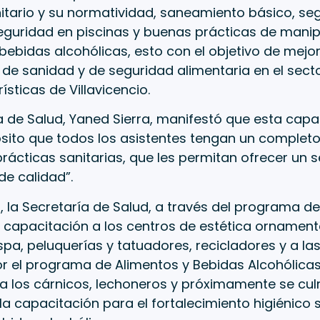
itario y su normatividad, saneamiento básico, se
seguridad en piscinas y buenas prácticas de mani
bebidas alcohólicas, esto con el objetivo de mejor
de sanidad y de seguridad alimentaria en el secto
rísticas de Villavicencio.
a de Salud, Yaned Sierra, manifestó que esta capa
ito que todos los asistentes tengan un completo
rácticas sanitarias, que les permitan ofrecer un s
e calidad”.
n, la Secretaría de Salud, a través del programa d
 capacitación a los centros de estética ornament
spa, peluquerías y tatuadores, recicladores y a las
or el programa de Alimentos y Bebidas Alcohólicas
a los cárnicos, lechoneros y próximamente se cul
la capacitación para el fortalecimiento higiénico s