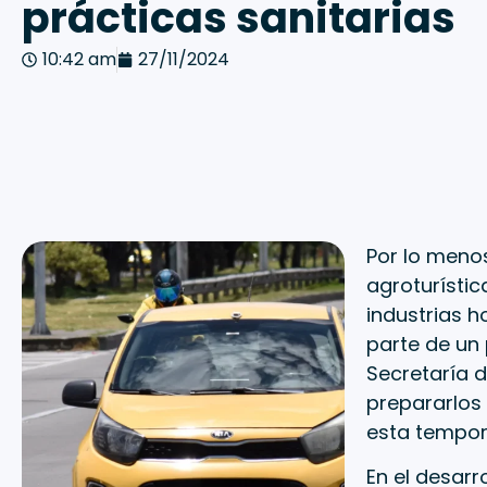
prácticas sanitarias
10:42 am
27/11/2024
Por lo menos
agroturístic
industrias h
parte de un 
Secretaría d
prepararlos 
esta tempo
En el desarr