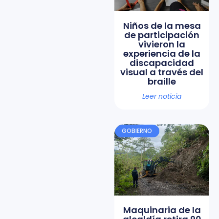
Niños de la mesa
de participación
vivieron la
experiencia de la
discapacidad
visual a través del
braille
Leer noticia
GOBIERNO
Maquinaria de la