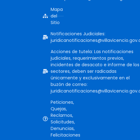
Mapa
del
Sitio
Notificaciones Judiciales:
juridicanotificaciones@villavicencio.gov.
Acciones de tutela: Las notificaciones
judiciales, requerimientos previos,
incidentes de desacato e informe de los
sectores, deben ser radicadas
únicamente y exclusivamente en el
buzón de correo:
juridicanotificaciones@villavicencio.gov.
Peticiones,
Quejas,
Reclamos,
Solicitudes,
Denuncias,
Felicitaciones