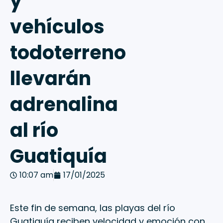
y
vehículos
todoterreno
llevarán
adrenalina
al río
Guatiquía
10:07 am
17/01/2025
Este fin de semana, las playas del río
Guatiquía reciben velocidad y emoción con