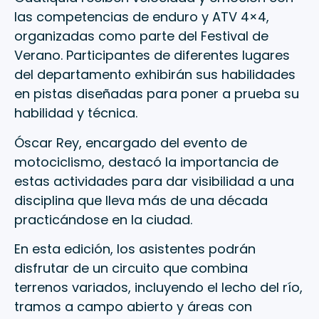
las competencias de enduro y ATV 4×4,
organizadas como parte del Festival de
Verano. Participantes de diferentes lugares
del departamento exhibirán sus habilidades
en pistas diseñadas para poner a prueba su
habilidad y técnica.
Óscar Rey, encargado del evento de
motociclismo, destacó la importancia de
estas actividades para dar visibilidad a una
disciplina que lleva más de una década
practicándose en la ciudad.
En esta edición, los asistentes podrán
disfrutar de un circuito que combina
terrenos variados, incluyendo el lecho del río,
tramos a campo abierto y áreas con