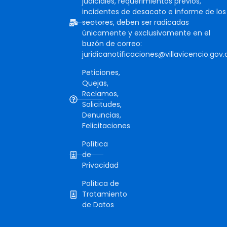
judiciales, requerimientos previos,
incidentes de desacato e informe de los
sectores, deben ser radicadas
únicamente y exclusivamente en el
buzón de correo:
juridicanotificaciones@villavicencio.gov.
Peticiones,
Quejas,
Reclamos,
Solicitudes,
Denuncias,
Felicitaciones
Política
de
Privacidad
Política de
Tratamiento
de Datos