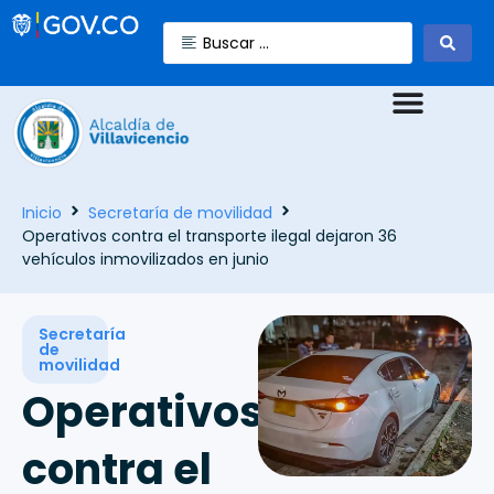
Inicio
Secretaría de movilidad
Operativos contra el transporte ilegal dejaron 36
vehículos inmovilizados en junio
Secretaría
de
movilidad
Operativos
contra el