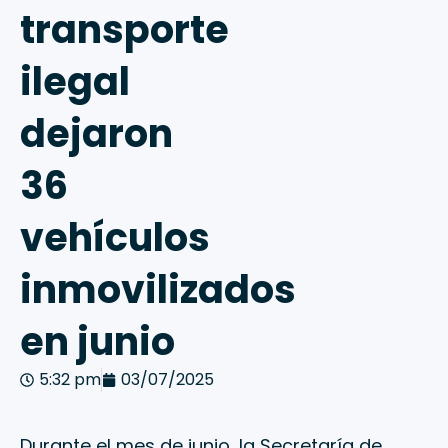
transporte
ilegal
dejaron
36
vehículos
inmovilizados
en junio
5:32 pm
03/07/2025
Durante el mes de junio, la Secretaría de