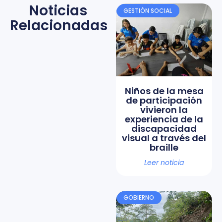
Noticias
GESTIÓN SOCIAL
Relacionadas
Niños de la mesa
de participación
vivieron la
experiencia de la
discapacidad
visual a través del
braille
Leer noticia
GOBIERNO