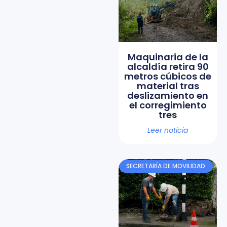
Maquinaria de la
alcaldía retira 90
metros cúbicos de
material tras
deslizamiento en
el corregimiento
tres
Leer noticia
SECRETARÍA DE MOVILIDAD