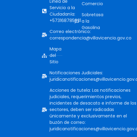
Línea de
Comercio
Servicio a la
Ciudadanía:
Sobretasa
+573168785931
a la
Gasolina
Correo electrónico:
correspondencia@villavicencio.gov.co
Mapa
del
Sitio
Notificaciones Judiciales:
juridicanotificaciones@villavicencio.gov.
Acciones de tutela: Las notificaciones
judiciales, requerimientos previos,
incidentes de desacato e informe de los
sectores, deben ser radicadas
únicamente y exclusivamente en el
buzón de correo:
juridicanotificaciones@villavicencio.gov.