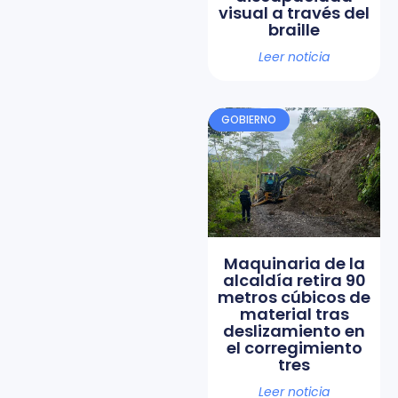
visual a través del
braille
Leer noticia
GOBIERNO
Maquinaria de la
alcaldía retira 90
metros cúbicos de
material tras
deslizamiento en
el corregimiento
tres
Leer noticia