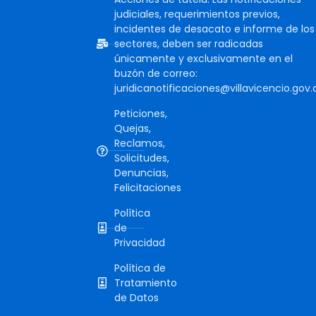
judiciales, requerimientos previos,
incidentes de desacato e informe de los
sectores, deben ser radicadas
únicamente y exclusivamente en el
buzón de correo:
juridicanotificaciones@villavicencio.gov.
Peticiones,
Quejas,
Reclamos,
Solicitudes,
Denuncias,
Felicitaciones
Política
de
Privacidad
Política de
Tratamiento
de Datos