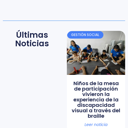
Últimas
GESTIÓN SOCIAL
Noticias
Niños de la mesa
de participación
vivieron la
experiencia de la
discapacidad
visual a través del
braille
Leer noticia