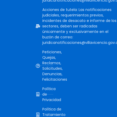
juridicanotificaciones@villavicencio.gov.
Acciones de tutela: Las notificaciones
judiciales, requerimientos previos,
incidentes de desacato e informe de los
sectores, deben ser radicadas
únicamente y exclusivamente en el
buzón de correo:
juridicanotificaciones@villavicencio.gov.
Peticiones,
Quejas,
Reclamos,
Solicitudes,
Denuncias,
Felicitaciones
Política
de
Privacidad
Política de
Tratamiento