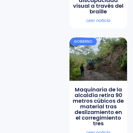
discapacidad
visual a través del
braille
Leer noticia
GOBIERNO
Maquinaria de la
alcaldía retira 90
metros cúbicos de
material tras
deslizamiento en
el corregimiento
tres
Leer noticia