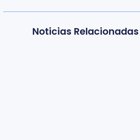
Noticias Relacionadas