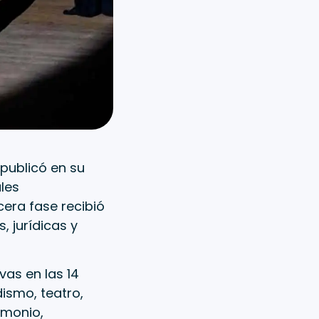
 publicó en su
les
era fase recibió
 jurídicas y
vas en las 14
dismo, teatro,
rimonio,