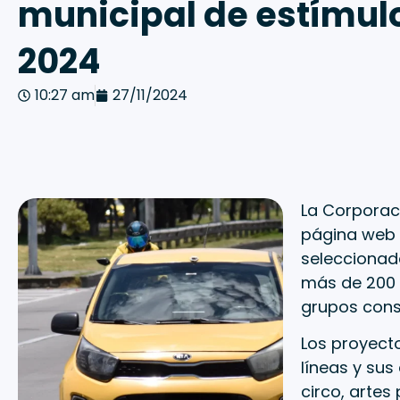
municipal de estímul
2024
10:27 am
27/11/2024
La Corporaci
página web 
seleccionada
más de 200 p
grupos const
Los proyecto
líneas y sus
circo, artes