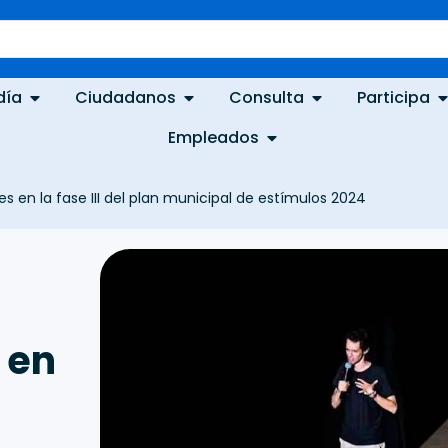
día
Ciudadanos
Consulta
Participa
Empleados
s en la fase III del plan municipal de estímulos 2024
 en