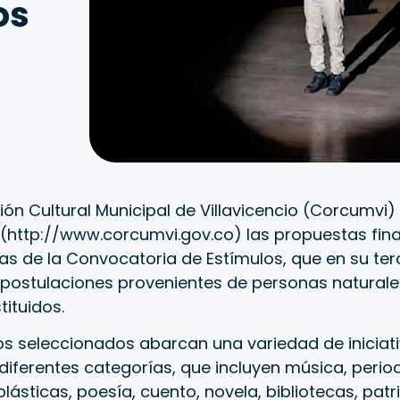
os
ón Cultural Municipal de Villavicencio (Corcumvi)
(
http://www.corcumvi.gov.co
) las propuestas fina
s de la Convocatoria de Estímulos, que en su terc
ostulaciones provenientes de personas naturales,
ituidos.
s seleccionados abarcan una variedad de iniciati
 diferentes categorías, que incluyen música, perio
 plásticas, poesía, cuento, novela, bibliotecas, pat