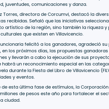
d, juventudes, comunicaciones y danza.
 Torres, directora de Corcumvi, destacó la divers
as recibidas. Señaló que las iniciativas selecciona
to artístico de la región, sino también la riqueza y
culturales que existen en Villavicencio.
uncionaria felicitó a los ganadores, agradeció su 
 en los próximos días, las propuestas ganadoras 
es y llevarán a cabo la ejecución de sus proyect
e habrá un reconocimiento especial en las categor
la durante la Fiesta del Libro de Villavicencio (FIL
dades y eventos.
e de esta última fase de estímulos, la Corporació
illones de pesos este año para fortalecer el sect
la ciudad.