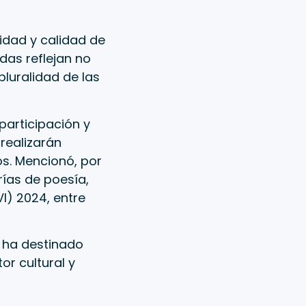
idad y calidad de
das reflejan no
 pluralidad de las
participación y
realizarán
os. Mencionó, por
ías de poesía,
VI) 2024, entre
n ha destinado
or cultural y