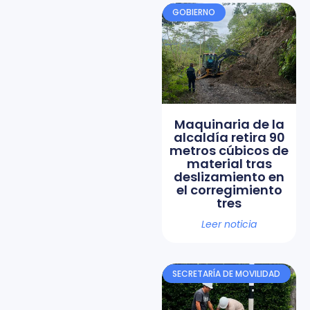
GOBIERNO
Maquinaria de la
alcaldía retira 90
metros cúbicos de
material tras
deslizamiento en
el corregimiento
tres
Leer noticia
SECRETARÍA DE MOVILIDAD