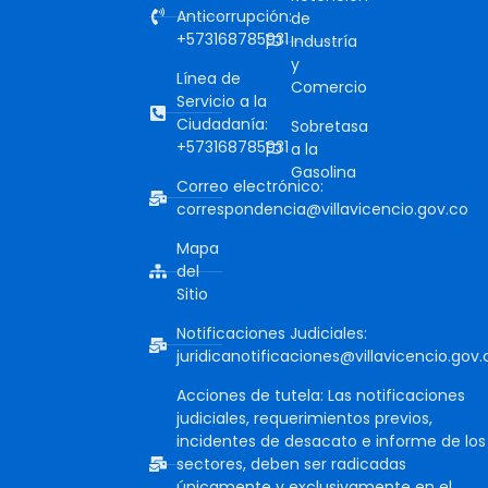
Anticorrupción:
de
+573168785931
Industría
y
Línea de
Comercio
Servicio a la
Ciudadanía:
Sobretasa
+573168785931
a la
Gasolina
Correo electrónico:
correspondencia@villavicencio.gov.co
Mapa
del
Sitio
Notificaciones Judiciales:
juridicanotificaciones@villavicencio.gov.
Acciones de tutela: Las notificaciones
judiciales, requerimientos previos,
incidentes de desacato e informe de los
sectores, deben ser radicadas
únicamente y exclusivamente en el