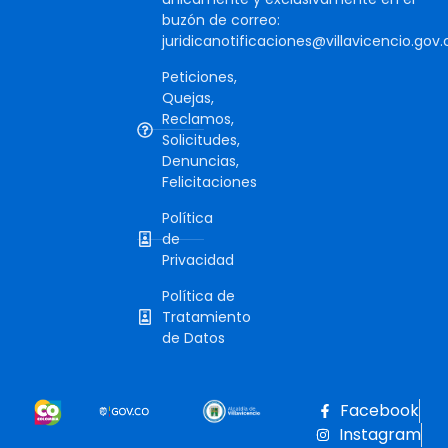
buzón de correo:
juridicanotificaciones@villavicencio.gov.
Peticiones,
Quejas,
Reclamos,
Solicitudes,
Denuncias,
Felicitaciones
Política
de
Privacidad
Política de
Tratamiento
de Datos
Facebook
Instagram