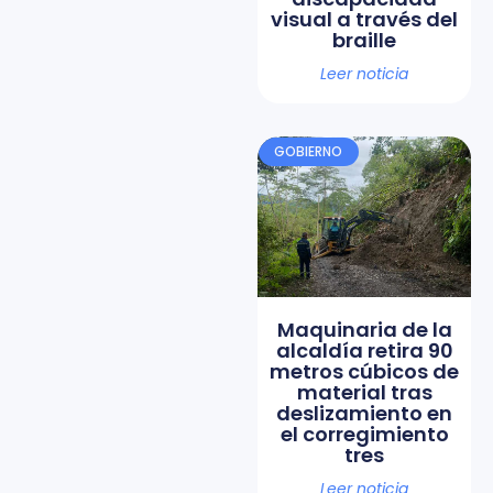
visual a través del
braille
Leer noticia
GOBIERNO
Maquinaria de la
alcaldía retira 90
metros cúbicos de
material tras
deslizamiento en
el corregimiento
tres
Leer noticia